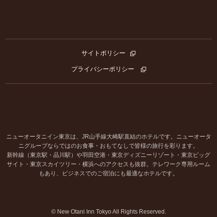
サイトポリシー
プライバシーポリシー
ニューオータニイン東京は、JR山手線大崎駅直結のホテルです。ニューオータ
ニグループならではのお食事・おもてなしで皆様の旅行を彩ります。
新幹線（東京駅・品川駅）や羽田空港・東京ディズニーリゾート・東京ビッグ
サイト・東京スカイツリー・横浜へのアクセスも抜群。テレワーク専用ルーム
もあり、ビジネスでのご宿泊にも最適なホテルです。
© New Otani Inn Tokyo All Rights Reserved.