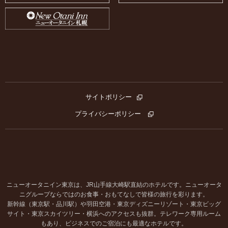
サイトポリシー
プライバシーポリシー
ニューオータニイン東京は、JR山手線大崎駅直結のホテルです。ニューオータ
ニグループならではのお食事・おもてなしで皆様の旅行を彩ります。
新幹線（東京駅・品川駅）や羽田空港・東京ディズニーリゾート・東京ビッグ
サイト・東京スカイツリー・横浜へのアクセスも抜群。テレワーク専用ルーム
もあり、ビジネスでのご宿泊にも最適なホテルです。